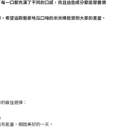
了每一口都充滿了不同的口感，而且這些成分都是營養價
擇。希望這款蕎麥地瓜口味的米米棒能受到大家的喜愛，
你的最佳選擇：

補充能量，開啟美好的一天。