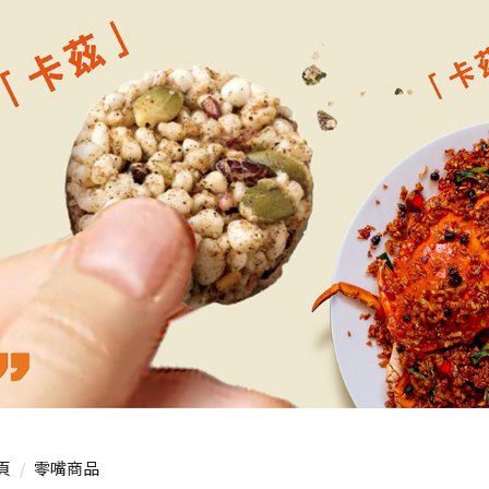
頁
零嘴商品